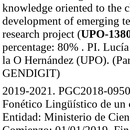
knowledge oriented to the c
development of emerging tec
research project (
UPO-138
percentage: 80% . PI. Lucí
la O Hernández (UPO). (Part
GENDIGIT)
2019-2021. PGC2018-09505
Fonético Lingüístico de un 
Entidad: Ministerio de Cien
Comienzo: 01/01/2019, Fin: