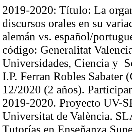
2019-2020: Título: La organ
discursos orales en su varia
alemán vs. español/portugu
código: Generalitat Valenci
Universidades, Ciencia y S
I.P. Ferran Robles Sabater
12/2020 (2 años). Participa
2019-2020. Proyecto UV-S
Universitat de València. S
Tutorías en Enseñanza Supe