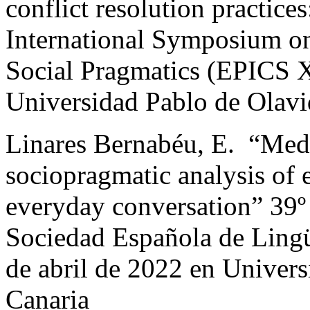
conflict resolution practice
International Symposium on 
Social Pragmatics (EPICS 
Universidad Pablo de Olavi
Linares Bernabéu, E. “Medi
sociopragmatic analysis of 
everyday conversation” 39º
Sociedad Española de Ling
de abril de 2022 en Univer
Canaria