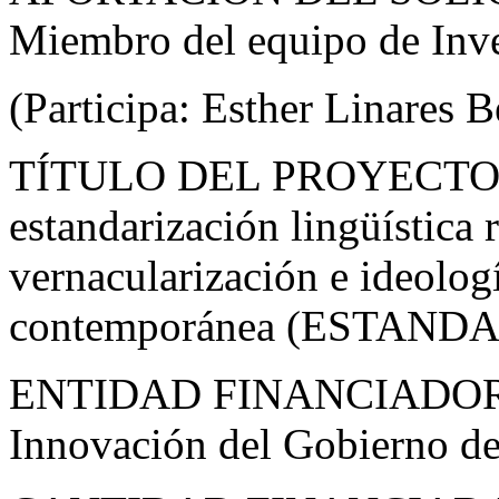
Miembro del equipo de Inve
(Participa: Esther Linares 
TÍTULO DEL PROYECTO
estandarización lingüística 
vernacularización e ideologí
contemporánea (ESTAND
ENTIDAD FINANCIADORA: 
Innovación del Gobierno d