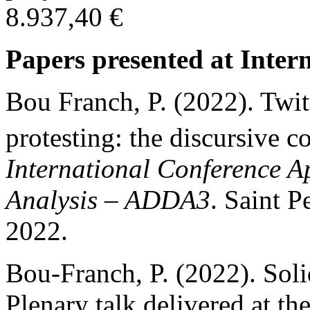
8.937,40 €
Papers presented at Inter
Bou Franch, P. (2022). Twit
protesting: the discursive c
International Conference A
Analysis – ADDA3
. Saint 
2022.
Bou-Franch, P. (2022). Soli
Plenary talk delivered at th