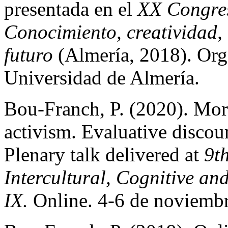
presentada en el
XX Congres
Conocimiento, creatividad, 
futuro
(Almería, 2018). Org
Universidad de Almería.
Bou-Franch, P. (2020). Mora
activism. Evaluative discou
Plenary talk delivered at
9t
Intercultural, Cognitive a
IX.
Online. 4-6 de noviembr