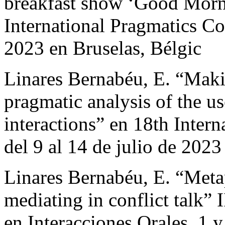
breakfast show ‘Good Morni
International Pragmatics Con
2023 en Bruselas, Bélgic
Linares Bernabéu, E. “Maki
pragmatic analysis of the u
interactions” en 18th Inter
del 9 al 14 de julio de 2023
Linares Bernabéu, E. “Meta
mediating in conflict talk” 
en Interacciones Orales, 1 y