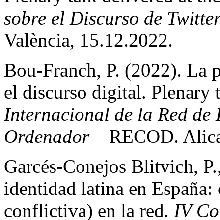
sobre el Discurso de Twitte
València, 15.12.2022.
Bou-Franch, P. (2022). La p
el discurso digital. Plenary 
Internacional de la Red de
Ordenador
– RECOD. Alican
Garcés-Conejos Blitvich, P.
identidad latina en España: 
conflictiva) en la red.
IV Co