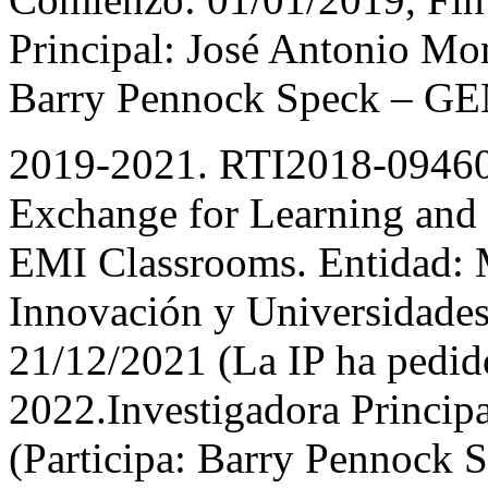
Principal: José Antonio Mo
Barry Pennock Speck – G
2019-2021. RTI2018-0946
Exchange for Learning and
EMI Classrooms. Entidad: M
Innovación y Universidade
21/12/2021 (La IP ha pedido
2022.Investigadora Principa
(Participa: Barry Pennock