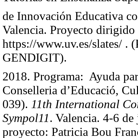
de Innovación Educativa con
Valencia. Proyecto dirigido
https://www.uv.es/slates/ . 
GENDIGIT).
2018. Programa: Ayuda par
Conselleria d’Educació, Cu
039).
11th International Co
Sympol11
. Valencia. 4-6 de
proyecto: Patricia Bou Fr