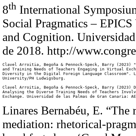
th
8
International Symposium
Social Pragmatics – EPICS
and Cognition. Universidad 
de 2018. http://www.congres
Clavel Arroitia, Begoña & Pennock-Speck, Barry (2023) "
and Training Needs of Teachers Engaging in Virtual Exch
Diversity in the Digital Foreign Language Classroom". L
University/PH Ludwigsburg.

Clavel Arroitia, Begoña & Pennock-Speck, Barry (2023) D
Analysing the Diverse Training Needs of Teachers Involv
Exchange. Universidad de las Palmas de Gran Canaria: AE
Linares Bernabéu, E. “The r
mediation: rhetorical-pragma